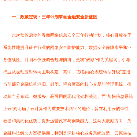
一、政策定调：三年计划擘画金融安全新蓝图
此次监管启动的券商网络信息安全三年行动计划，核心目标在于
系统性地提升证券行业的网络安全防护能力、数据安全保障水平和业
务连续性。计划不仅强调合规与防御，更将“鼓励”作为关键词，引导
行业从被动应对转向主动构建。其中，“鼓励核心系统转型升级”直指
当前部分金融机构老旧、封闭、耦合度高的核心交易与管理系统，推
动其向分布式、微服务、高可用的现代化架构演进。而“加快信息系统
上云”则明确了云计算作为重要技术路径的地位，旨在利用云的弹性、
敏捷和集约化优势，提升运营效率与创新能力。这两大鼓励方向，为
金融科技解决方案提供商，特别是深耕核心业务系统改造、云原生技