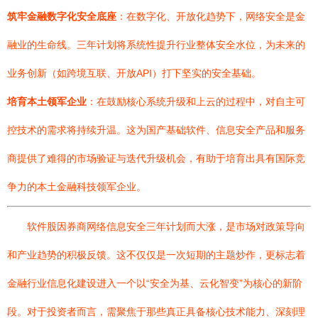
筑牢金融数字化安全底座
：在数字化、开放化趋势下，网络安全是金
融业的生命线。三年计划将系统性提升行业整体安全水位，为未来的
业务创新（如跨境互联、开放API）打下坚实的安全基础。
培育本土领军企业
：在鼓励核心系统升级和上云的过程中，对自主可
控技术的需求将持续升温。这为国产基础软件、信息安全产品和服务
商提供了难得的市场验证与迭代升级机会，有助于培育出具有国际竞
争力的本土金融科技领军企业。
软件股因券商网络信息安全三年计划而大涨，是市场对政策导向
和产业趋势的积极反馈。这不仅仅是一次短期的主题炒作，更标志着
金融行业信息化建设进入一个以“安全为基、云化智变”为核心的新阶
段。对于投资者而言，需聚焦于那些真正具备核心技术能力、深刻理