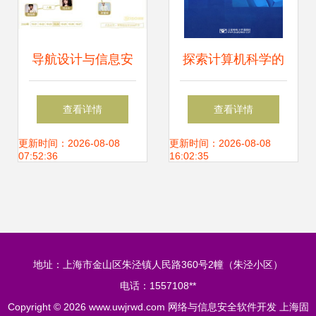
险提示
导航设计与信息安
探索计算机科学的
全软件开发 构建稳
核心使命 从软件开
查看详情
查看详情
固高效的数字空间
发到网络安全的多
更新时间：2026-08-08
更新时间：2026-08-08
07:52:36
16:02:35
元目标
地址：上海市金山区朱泾镇人民路360号2幢（朱泾小区）
电话：1557108**
Copyright © 2026
www.uwjrwd.com
网络与信息安全软件开发
上海固