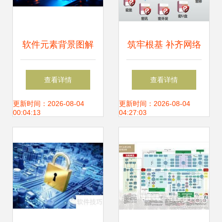
软件元素背景图解
筑牢根基 补齐网络
析 从编号
安全信息短板，发
查看详情
查看详情
35835269看网络与
展网络与信息安全
更新时间：2026-08-04
更新时间：2026-08-04
00:04:13
04:27:03
信息安全软件开发
软件开发