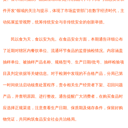
件开发”领域的关注与提示，体现了市场监管部门在数字经济时代，主
动拓展监管视野，统筹传统安全与非传统安全的创新举措。
民以食为天，食以安为先。在食品安全方面，本期通告详细公布
了近期对辖区内餐饮单位、流通环节食品的监督抽检情况。内容涵盖
抽样单位、被抽样产品名称、规格型号、生产日期/批号、抽样检验项
目及判定依据等关键信息。对于检测中发现的不合格产品，分局已第
一时间依法启动核查处置程序，责令相关生产经营者下架、召回问题
产品，并查明原因、进行整改。通告提醒广大消费者，在购买食品时
应选择正规渠道，注意查看生产日期、保质期及储存条件，保留好购
物凭证，共同构筑食品安全社会共治格局。