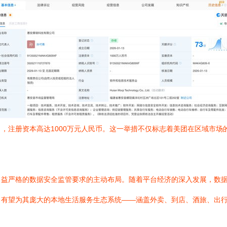
，注册资本高达1000万元人民币。这一举措不仅标志着美团在区域市场
日益严格的数据安全监管要求的主动布局。随着平台经济的深入发展，数
，有望为其庞大的本地生活服务生态系统——涵盖外卖、到店、酒旅、出