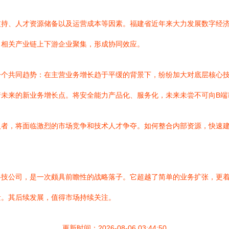
支持、人才资源储备以及运营成本等因素。福建省近年来大力发展数字经
引相关产业链上下游企业聚集，形成协同效应。
个共同趋势：在主营业务增长趋于平缓的背景下，纷纷加大对底层核心技
着未来的新业务增长点。将安全能力产品化、服务化，未来未尝不可向B端
入者，将面临激烈的市场竞争和技术人才争夺。如何整合内部资源，快速
科技公司，是一次颇具前瞻性的战略落子。它超越了简单的业务扩张，更
量。其后续发展，值得市场持续关注。
更新时间：2026-08-06 03:44:50