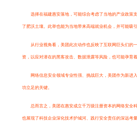
选择在福建惠安落地，可能综合考虑了当地的产业政策
了肥沃土壤。此举也能为当地带来高端就业机会，并可能吸
从行业视角看，美团此次动作也反映了互联网巨头们的一
资，以应对潜在的黑客攻击、数据泄露等风险，也可能孕育
网络信息安全领域专业性强、挑战巨大，美团作为新进
功立足的关键。
总而言之，美团在惠安成立千万级注册资本的网络安全
也展现了科技企业深化技术护城河、践行安全责任的深远考