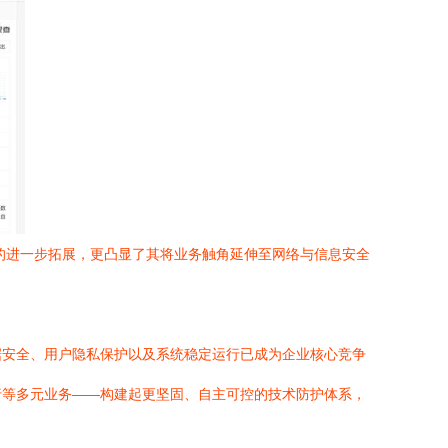
的进一步拓展，更凸显了其将业务触角延伸至网络与信息安全
据安全、用户隐私保护以及系统稳定运行已成为企业核心竞争
行等多元业务——构建起更坚固、自主可控的技术防护体系，