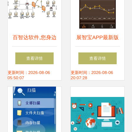
百智达软件,您身边
展智宝APP最新版
的管理专家!百智达
v2.4.5免费下载指
查看详情
查看详情
携手高格打造企业
南 网络与信息安全
更新时间：2026-08-06
更新时间：2026-08-06
05:50:07
20:07:28
管理的引擎,做ERP
软件首选
服务的领先者!