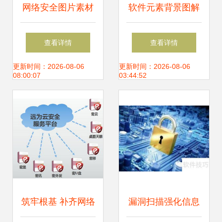
网络安全图片素材
软件元素背景图解
与网络信息安全软
析 从编号
查看详情
查看详情
件开发指南
35835269看网络与
更新时间：2026-08-06
更新时间：2026-08-06
08:00:07
03:44:52
信息安全软件开发
筑牢根基 补齐网络
漏洞扫描强化信息