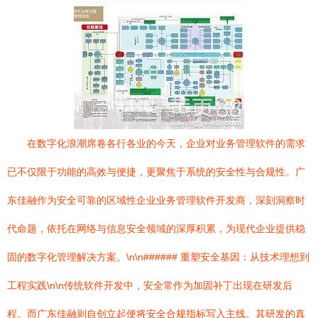
在数字化浪潮席卷各行各业的今天，企业对业务管理软件的需求
已不仅限于功能的高效与便捷，更聚焦于系统的安全性与合规性。广
东佳融作为安全可靠的区域性企业业务管理软件开发商，深刻洞察时
代命题，依托在网络与信息安全领域的深厚积累，为现代企业提供稳
固的数字化管理解决方案。\n\n###### 重塑安全基因：从技术理想到
工程实践\n\n传统软件开发中，安全常作为加固补丁出现在研发后
程。而广东佳融则自创立起便将安全合规指标写入主线。其研发的真